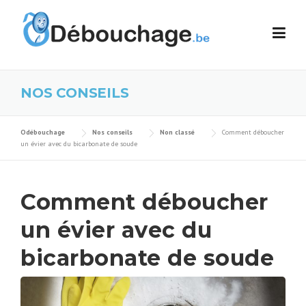
Skip to content
NOS CONSEILS
Odébouchage
Nos conseils
Non classé
Comment déboucher
un évier avec du bicarbonate de soude
Comment déboucher
un évier avec du
bicarbonate de soude