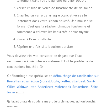
lentement dans votre baignoire ou évier bouché
Verser ensuite un verre de bicarbonate de de soude.
Chauffez un verre de vinaigre blanc et versez le
lentement dans votre siphon bouché. Une mousse se
forme! C’est que la réaction chimique fonctionne et
commence à enlever les impuretés de vos tuyaux
Rincer à l’eau bouillante
Répéter une fois si le bouchon persiste
Vous devriez très vite constater en rinçant que l’eau
recommence à s’écouler normalement! Exit le problème de
canalisations bouchée 😉
Odébouchage est spécialisé en
débouchage de canalisation sur
Bruxelles et sa région (Forest, Uccle, Ixelles, Etterbeek, Saint-
Gilles, Woluwe, Jette, Anderlecht, Molenbeek, Schaerbeek, Saint-
Josse
etc…)
bicarbonate de soude
sans produits chimiques
siphon bouché
vinaigre