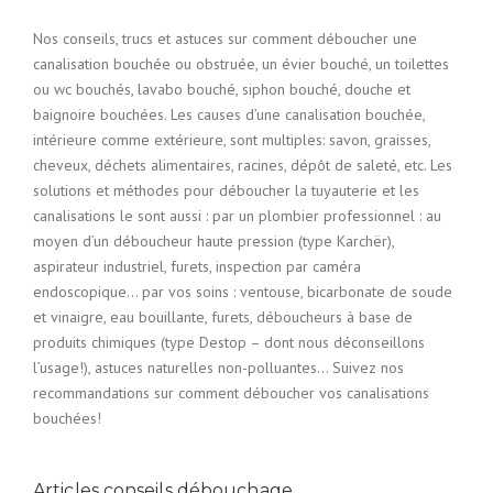
Nos conseils, trucs et astuces sur comment déboucher une
canalisation bouchée ou obstruée, un évier bouché, un toilettes
ou wc bouchés, lavabo bouché, siphon bouché, douche et
baignoire bouchées. Les causes d’une canalisation bouchée,
intérieure comme extérieure, sont multiples: savon, graisses,
cheveux, déchets alimentaires, racines, dépôt de saleté, etc. Les
solutions et méthodes pour déboucher la tuyauterie et les
canalisations le sont aussi : par un plombier professionnel : au
moyen d’un déboucheur haute pression (type Karchër),
aspirateur industriel, furets, inspection par caméra
endoscopique… par vos soins : ventouse, bicarbonate de soude
et vinaigre, eau bouillante, furets, déboucheurs à base de
produits chimiques (type Destop – dont nous déconseillons
l’usage!), astuces naturelles non-polluantes… Suivez nos
recommandations sur comment déboucher vos canalisations
bouchées!
Articles conseils débouchage