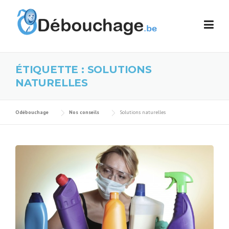
Skip to content
ÉTIQUETTE :
SOLUTIONS
NATURELLES
Odébouchage
Nos conseils
Solutions naturelles