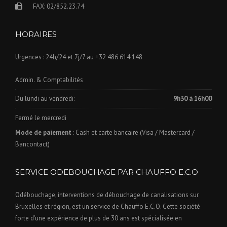
FAX:
02/852.23.74
HORAIRES
Urgences :
24h/24 et 7j/7
au +32 486 614 148
Admin. & Comptabilités
Du lundi au vendredi:
9h30 à 16h00
Fermé le mercredi
Mode de paiement
:
Cash et carte bancaire (Visa / Mastercard /
Bancontact)
SERVICE ODEBOUCHAGE PAR CHAUFFO E.C.O
Odébouchage, interventions de débouchage de canalisations sur
Bruxelles et région, est un service de Chauffo E.C.O. Cette société
forte d'une expérience de plus de 30 ans est spécialisée en